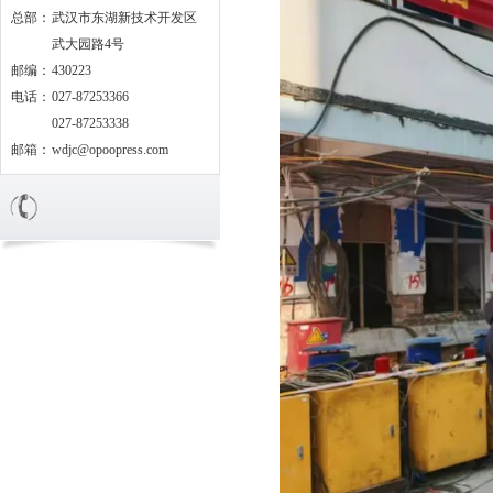
总部：
武汉市东湖新技术开发区
武大园路4号
邮编：
430223
电话：
027-87253366
027-87253338
邮箱：
wdjc@opoopress.com