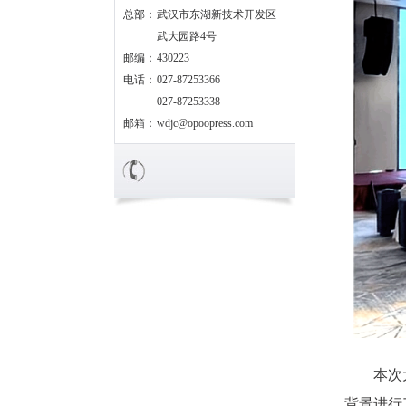
总部：
武汉市东湖新技术开发区
武大园路4号
邮编：
430223
电话：
027-87253366
027-87253338
邮箱：
wdjc@opoopress.com
本次
背景进行