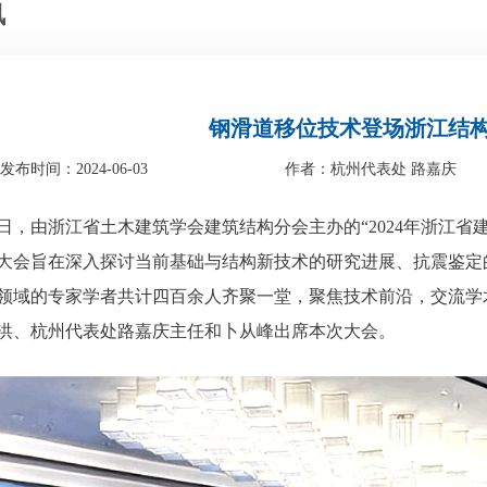
讯
钢滑道移位技术登场浙江结
发布时间：2024-06-03
作者：杭州代表处 路嘉庆
1日，由浙江省土木建筑学会建筑结构分会主办的“2024年浙江
大会旨在深入探讨当前基础与结构新技术的研究进展、抗震鉴定
领域的专家学者共计四百余人齐聚一堂，聚焦技术前沿，交流学
洪、杭州代表处路嘉庆主任和卜从峰出席本次大会。