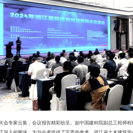
大会专家云集，会议报告精彩纷呈。如中国建科院副总工程师程
了深入的阐述，为与会者提供了宝贵的参考。浙江省土木建筑学