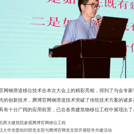
官网钢滑道移位技术在本次大会上的精彩亮相，得到了与会专家
性的创新技术，腾博官网钢滑道技术突破了传统技术方案的诸多
具有十分广阔的应用前景，已在各类建筑物移位工程中展现出了
北两大建筑院参观腾博官网移位工程
汉大学党委组织部党支部与腾博官网党支部开展联学共建活动