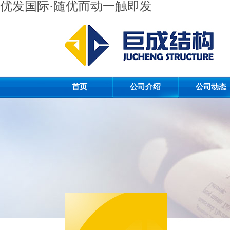
优发国际·随优而动一触即发
首页
公司介绍
公司动态