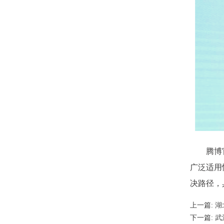
腾博
广泛适用
决路径，
上一篇:
湖
下一篇:
武