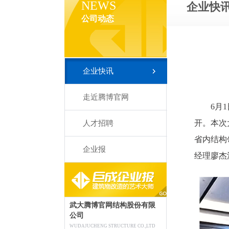
NEWS
企业快
公司动态
企业快讯
走近腾博官网
6月
开。本次
人才招聘
省内结构
企业报
经理廖杰
武大腾博官网结构股份有限
公司
WUDAJUCHENG STRUCTURE CO.,LTD