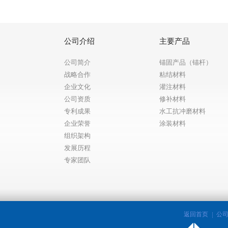
公司介绍
主要产品
公司简介
锚固产品（锚杆）
战略合作
粘结材料
企业文化
灌注材料
公司资质
修补材料
专利成果
水工抗冲磨材料
企业荣誉
涂装材料
组织架构
发展历程
专家团队
返回首页
公