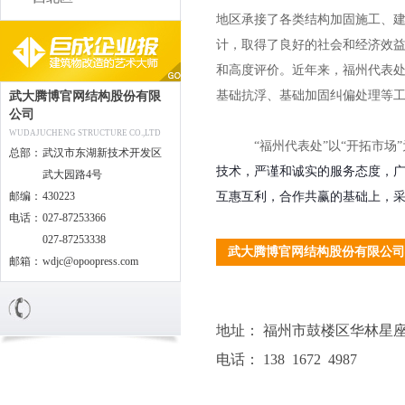
地区承接了各类结构加固施工、
计，取得了良好的社会和经济效
和高度评价。近年来，福州代表
基础抗浮、基础加固纠偏处理等
武大腾博官网结构股份有限
公司
WUDAJUCHENG STRUCTURE CO.,LTD
“福州代表处”以“开拓市场”
总部：
武汉市东湖新技术开发区
技术，严谨和诚实的服务态度，
武大园路4号
邮编：
430223
互惠互利，合作共赢的基础上，
电话：
027-87253366
027-87253338
武大腾博官网结构股份有限公司
邮箱：
wdjc@opoopress.com
地址：
福州市鼓楼区华林星座1
电话：
138 1672 4987