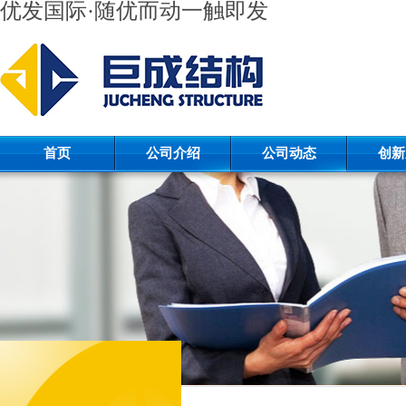
优发国际·随优而动一触即发
首页
公司介绍
公司动态
创新