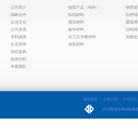
公司简介
锚固产品（锚杆）
钢滑道
战略合作
粘结材料
自锁锚
企业文化
灌注材料
建筑师
公司资质
修补材料
结构师
专利成果
水工抗冲磨材料
加固改
企业荣誉
涂装材料
组织架构
发展历程
专家团队
返回首页
公司介绍
公司动态
武汉腾博官网结构集团股份有限公司