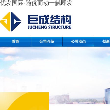
优发国际·随优而动一触即发
首页
公司介绍
公司动态
创新