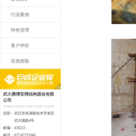
行业案例
特色管理
客户评价
应急抢险
武大腾博官网结构股份有限
公司
WUDAJUCHENG STRUCTURE CO.,LTD
总部：
武汉市东湖新技术开发区
武大园路4号
邮编：
430223
电话：
027-87253366