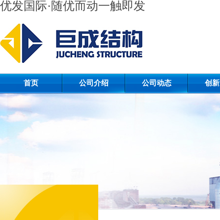
优发国际·随优而动一触即发
首页
公司介绍
公司动态
创新