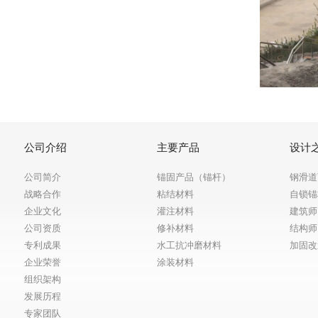
公司介绍
主要产品
设计
公司简介
锚固产品（锚杆）
钢滑道
战略合作
粘结材料
自锁锚
企业文化
灌注材料
建筑师
公司资质
修补材料
结构师
专利成果
水工抗冲磨材料
加固改
企业荣誉
涂装材料
组织架构
发展历程
专家团队