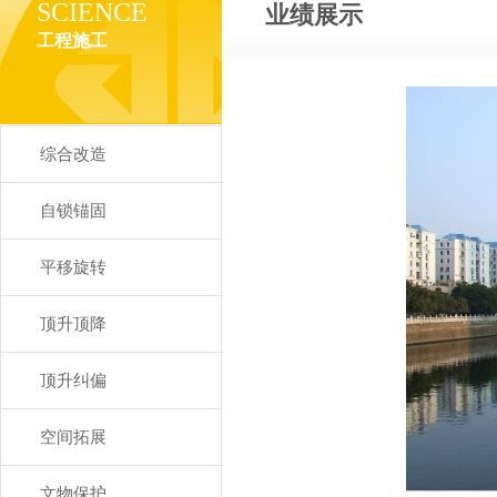
SCIENCE
业绩展示
工程施工
综合改造
自锁锚固
平移旋转
顶升顶降
顶升纠偏
空间拓展
文物保护